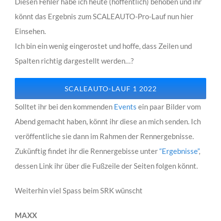
Diesen Fehler habe ich heute (hoffentlich) behoben und ihr
könnt das Ergebnis zum SCALEAUTO-Pro-Lauf nun hier
Einsehen.
Ich bin ein wenig eingerostet und hoffe, dass Zeilen und
Spalten richtig dargestellt werden…?
SCALEAUTO-LAUF 1 2022
Solltet ihr bei den kommenden
Events
ein paar Bilder vom
Abend gemacht haben, könnt ihr diese an mich senden. Ich
veröffentliche sie dann im Rahmen der Rennergebnisse.
Zukünftig findet ihr die Rennergebisse unter
“Ergebnisse”
,
dessen Link ihr über die Fußzeile der Seiten folgen könnt.
Weiterhin viel Spass beim SRK wünscht
MAXX