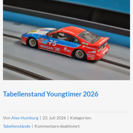
Tabellenstand Youngtimer 2026
Von
Alex Humburg
|
23. Juli 2026
|
Kategorien:
für
Tabellenstände
|
Kommentare deaktiviert