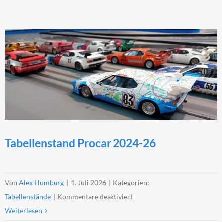
Mini-
Z
2025-
26
Tabellenstand Procar 2024-26
Von
Alex Humburg
|
1. Juli 2026
|
Kategorien:
für
Tabellenstände
|
Kommentare deaktiviert
Tabellenstand
Weiterlesen