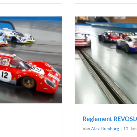
Reglement REVOS
Von
Alex Humburg
|
10. Jun