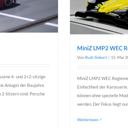
MiniZ LMP2 WEC R
Von
Rudi Siebert
|
15. Mai 
ssene 4- und 2+2-sitzige
MiniZ LMP2 WEC Reglement 
he Anlage) der Baujahre
Einfachheit der Karosserie
2-Sitzern sind: Porsche
können ohne spezielle Mod
werden. Der Fokus liegt n
Weiterlesen