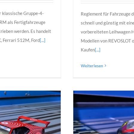
r klassische Gruppe-4-
Reglement für Fahrzeuge 
RM als Fertigfahrzeuge
schnell und günstig mit ei
rieben werden. Es handelt
vorbereiteten Leihwagen H
, Ferrari 512M, Ford
[...]
Modellen von REVOSLOT ohn
Kaufen
[...]
Weiterlesen