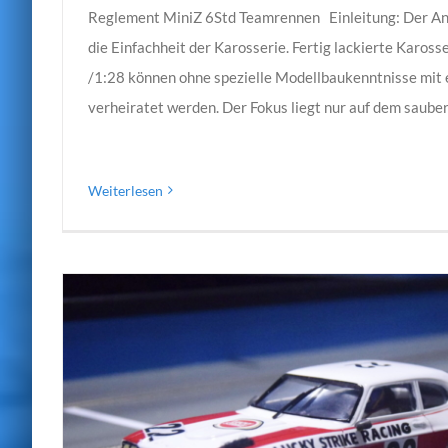
Reglement MiniZ 6Std Teamrennen Einleitung: Der Ansa
die Einfachheit der Karosserie. Fertig lackierte Karos
/1:28 können ohne spezielle Modellbaukenntnisse mit
verheiratet werden. Der Fokus liegt nur auf dem sau
Weiterlesen