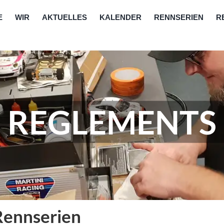
E
WIR
AKTUELLES
KALENDER
RENNSERIEN
R
REGLEMENTS
Rennserien