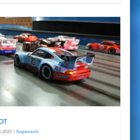
LOT
i 2025
|
Reglements