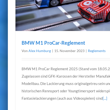
BMW M1 ProCar-Reglement
Von
Alex Humburg
|
15. November 2023
|
Reglements
BMW M1 ProCar Reglement 2025 (Stand vom 18.05.20
Zugelassen sind GFK-Karossen der Hersteller Manufak
Modellbau. Die Lackierung muss originalgetreu sein un
historischen Rennsport oder Youngtimersport widerspie
Fantasielackierungen (auch aus Videospielen) sind
[...]