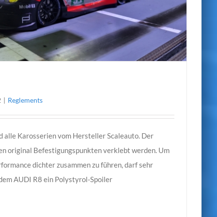
2
|
Reglements
d alle Karosserien vom Hersteller Scaleauto. Der
den original Befestigungspunkten verklebt werden. Um
rformance dichter zusammen zu führen, darf sehr
 dem AUDI R8 ein Polystyrol-Spoiler