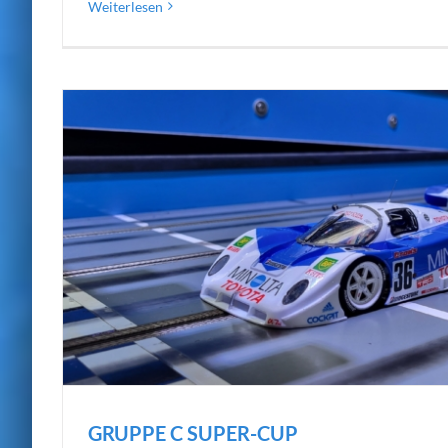
Weiterlesen
GRUPPE C SUPER-CUP