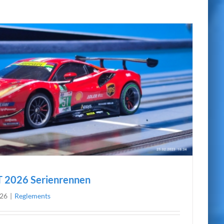
T 2026 Serienrennen
026
|
Reglements