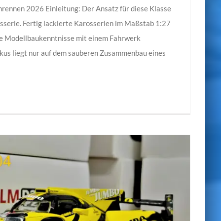
rennen 2026 Einleitung: Der Ansatz für diese Klasse
osserie. Fertig lackierte Karosserien im Maßstab 1:27
le Modellbaukenntnisse mit einem Fahrwerk
okus liegt nur auf dem sauberen Zusammenbau eines