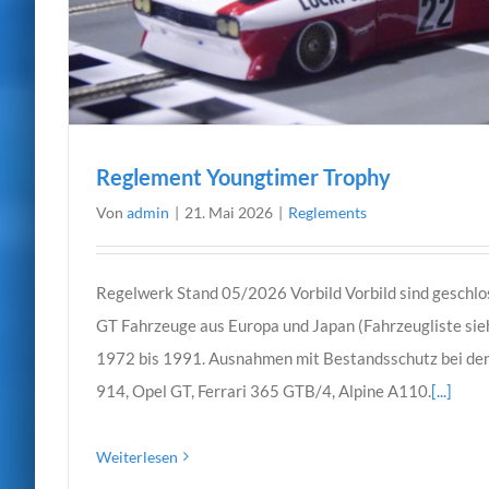
Reglement Youngtimer Trophy
Von
admin
|
21. Mai 2026
|
Reglements
Regelwerk Stand 05/2026 Vorbild Vorbild sind geschlo
GT Fahrzeuge aus Europa und Japan (Fahrzeugliste sie
1972 bis 1991. Ausnahmen mit Bestandsschutz bei den 
914, Opel GT, Ferrari 365 GTB/4, Alpine A110.
[...]
Weiterlesen