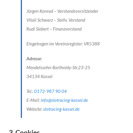
Jürgen Konrad – Vorstandsvorsitzender
Vitali Schwarz – Stellv. Vorstand
Rudi Siebert – Finanzvorstand
Eingetragen im Vereinsregister: VR5388
Adresse:
Mendelssohn-Bartholdy-Str.23-25
34134 Kassel
Tel.:
0172-987 90 04
E-Mail:
info@slotracing-kassel.de
Website:
slotracing-kassel.de
3. Cookies