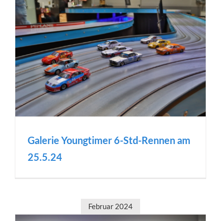
Galerie Youngtimer 6-Std-Rennen am
25.5.24
Februar 2024