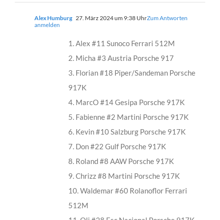
Alex Humburg
27. März 2024 um 9:38 Uhr
Zum Antworten
anmelden
1. Alex #11 Sunoco Ferrari 512M
2. Micha #3 Austria Porsche 917
3. Florian #18 Piper/Sandeman Porsche
917K
4. MarcO #14 Gesipa Porsche 917K
5. Fabienne #2 Martini Porsche 917K
6. Kevin #10 Salzburg Porsche 917K
7. Don #22 Gulf Porsche 917K
8. Roland #8 AAW Porsche 917K
9. Chrizz #8 Martini Porsche 917K
10. Waldemar #60 Rolanoflor Ferrari
512M