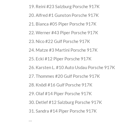
19. Reini #23 Salzburg Porsche 917K
20. Alfred #1 Gunston Porsche 917K
21. Bianca #05 Piper Porsche 917K
22. Werner #43 Piper Porsche 917K
23. Nico #22 Gulf Porsche 917K
24. Matze #3 Martini Porsche 917K
25. Ecki #12 Piper Porsche 917K
26. Karsten L. #10 Auto Usdau Porsche 917K
27. Thommes #20 Gulf Porsche 917K
28. Knödl #16 Gulf Porsche 917K
29. Olaf #14 Piper Porsche 917K
30. Detlef #12 Salzburg Porsche 917K
31. Sandra #14 Piper Porsche 917K
…