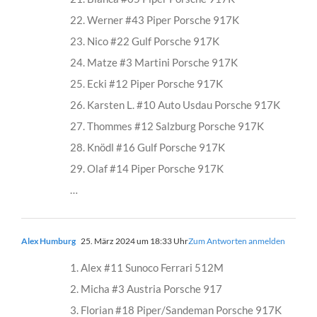
22. Werner #43 Piper Porsche 917K
23. Nico #22 Gulf Porsche 917K
24. Matze #3 Martini Porsche 917K
25. Ecki #12 Piper Porsche 917K
26. Karsten L. #10 Auto Usdau Porsche 917K
27. Thommes #12 Salzburg Porsche 917K
28. Knödl #16 Gulf Porsche 917K
29. Olaf #14 Piper Porsche 917K
…
Alex Humburg
25. März 2024 um 18:33 Uhr
Zum Antworten anmelden
1. Alex #11 Sunoco Ferrari 512M
2. Micha #3 Austria Porsche 917
3. Florian #18 Piper/Sandeman Porsche 917K