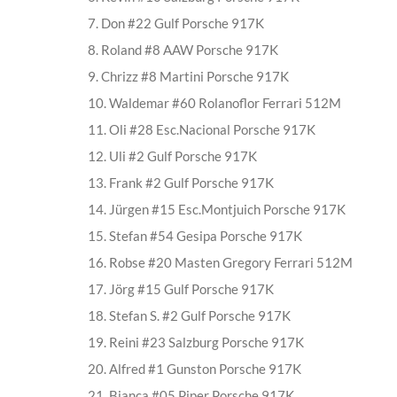
7. Don #22 Gulf Porsche 917K
8. Roland #8 AAW Porsche 917K
9. Chrizz #8 Martini Porsche 917K
10. Waldemar #60 Rolanoflor Ferrari 512M
11. Oli #28 Esc.Nacional Porsche 917K
12. Uli #2 Gulf Porsche 917K
13. Frank #2 Gulf Porsche 917K
14. Jürgen #15 Esc.Montjuich Porsche 917K
15. Stefan #54 Gesipa Porsche 917K
16. Robse #20 Masten Gregory Ferrari 512M
17. Jörg #15 Gulf Porsche 917K
18. Stefan S. #2 Gulf Porsche 917K
19. Reini #23 Salzburg Porsche 917K
20. Alfred #1 Gunston Porsche 917K
21. Bianca #05 Piper Porsche 917K