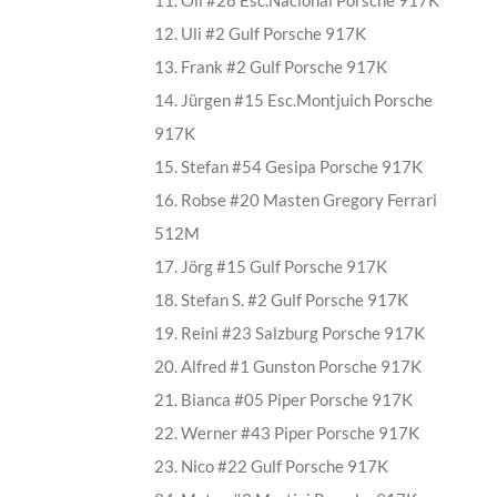
11. Oli #28 Esc.Nacional Porsche 917K
12. Uli #2 Gulf Porsche 917K
13. Frank #2 Gulf Porsche 917K
14. Jürgen #15 Esc.Montjuich Porsche
917K
15. Stefan #54 Gesipa Porsche 917K
16. Robse #20 Masten Gregory Ferrari
512M
17. Jörg #15 Gulf Porsche 917K
18. Stefan S. #2 Gulf Porsche 917K
19. Reini #23 Salzburg Porsche 917K
20. Alfred #1 Gunston Porsche 917K
21. Bianca #05 Piper Porsche 917K
22. Werner #43 Piper Porsche 917K
23. Nico #22 Gulf Porsche 917K