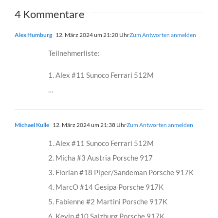
4 Kommentare
Alex Humburg
12. März 2024 um 21:20 Uhr
Zum Antworten anmelden
Teilnehmerliste:
1. Alex #11 Sunoco Ferrari 512M
…
Michael Kulle
12. März 2024 um 21:38 Uhr
Zum Antworten anmelden
1. Alex #11 Sunoco Ferrari 512M
2. Micha #3 Austria Porsche 917
3. Florian #18 Piper/Sandeman Porsche 917K
4. MarcO #14 Gesipa Porsche 917K
5. Fabienne #2 Martini Porsche 917K
6. Kevin #10 Salzburg Porsche 917K