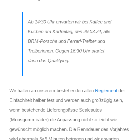
Ab 14:30 Uhr erwarten wir bei Kaffee und
Kuchen am Karfreitag, den 29.03.24, alle
BRM-Porsche und Ferrari-Treiber und
Treiberinnen. Gegen 16:30 Uhr startet
dann das Qualifying.
Wir halten an unserem bestehenden alten
Reglement
der
Einfachheit halber fest und werden auch großzügig sein,
wenn bestehende Lieferengpässe Scaleautos
(Moosgummiräder) die Anpassung nicht so leicht wie
gewünscht möglich machen. Die Renndauer des Vorjahres
wird abermals 5×5 Minuten betragen und wir erwarten,