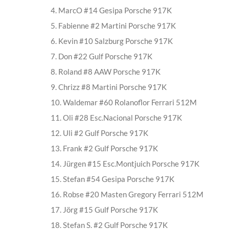
4. MarcO #14 Gesipa Porsche 917K
5. Fabienne #2 Martini Porsche 917K
6. Kevin #10 Salzburg Porsche 917K
7. Don #22 Gulf Porsche 917K
8. Roland #8 AAW Porsche 917K
9. Chrizz #8 Martini Porsche 917K
10. Waldemar #60 Rolanoflor Ferrari 512M
11. Oli #28 Esc.Nacional Porsche 917K
12. Uli #2 Gulf Porsche 917K
13. Frank #2 Gulf Porsche 917K
14. Jürgen #15 Esc.Montjuich Porsche 917K
15. Stefan #54 Gesipa Porsche 917K
16. Robse #20 Masten Gregory Ferrari 512M
17. Jörg #15 Gulf Porsche 917K
18. Stefan S. #2 Gulf Porsche 917K