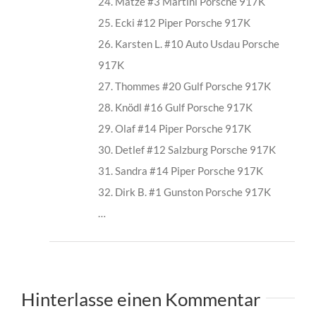
24. Matze #3 Martini Porsche 917K
25. Ecki #12 Piper Porsche 917K
26. Karsten L. #10 Auto Usdau Porsche
917K
27. Thommes #20 Gulf Porsche 917K
28. Knödl #16 Gulf Porsche 917K
29. Olaf #14 Piper Porsche 917K
30. Detlef #12 Salzburg Porsche 917K
31. Sandra #14 Piper Porsche 917K
32. Dirk B. #1 Gunston Porsche 917K
…
Hinterlasse einen Kommentar