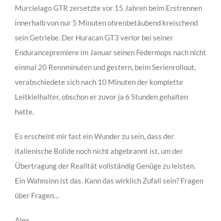
Murcielago GTR zersetzte vor 15 Jahren beim Erstrennen
innerhalb von nur 5 Minuten ohrenbetäubend kreischend
sein Getriebe. Der Huracan GT3 verlor bei seiner
Endurancepremiere im Januar seinen Federmops nach nicht
einmal 20 Rennminuten und gestern, beim Serienrollout,
verabschiedete sich nach 10 Minuten der komplette
Leitkielhalter, obschon er zuvor ja 6 Stunden gehalten
hatte.
Es erscheint mir fast ein Wunder zu sein, dass der
italienische Bolide noch nicht abgebrannt ist, um der
Übertragung der Realität vollständig Genüge zu leisten.
Ein Wahnsinn ist das. Kann das wirklich Zufall sein? Fragen
über Fragen…
Alex