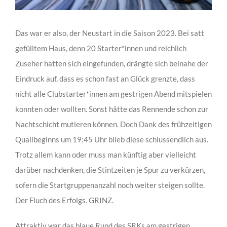
Das war er also, der Neustart in die Saison 2023. Bei satt
gefülltem Haus, denn 20 Starter*innen und reichlich
Zuseher hatten sich eingefunden, drängte sich beinahe der
Eindruck auf, dass es schon fast an Glück grenzte, dass
nicht alle Clubstarter*innen am gestrigen Abend mitspielen
konnten oder wollten. Sonst hätte das Rennende schon zur
Nachtschicht mutieren können. Doch Dank des frühzeitigen
Qualibeginns um 19:45 Uhr blieb diese schlussendlich aus.
Trotz allem kann oder muss man künftig aber vielleicht
darüber nachdenken, die Stintzeiten je Spur zu verkürzen,
sofern die Startgruppenanzahl noch weiter steigen sollte.
Der Fluch des Erfolgs. GRINZ.
Attraktiv war das blaue Rund des SRKs am gestrigen