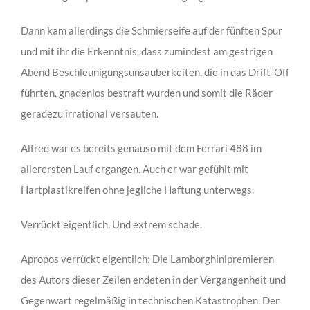
Dann kam allerdings die Schmierseife auf der fünften Spur
und mit ihr die Erkenntnis, dass zumindest am gestrigen
Abend Beschleunigungsunsauberkeiten, die in das Drift-Off
führten, gnadenlos bestraft wurden und somit die Räder
geradezu irrational versauten.
Alfred war es bereits genauso mit dem Ferrari 488 im
allerersten Lauf ergangen. Auch er war gefühlt mit
Hartplastikreifen ohne jegliche Haftung unterwegs.
Verrückt eigentlich. Und extrem schade.
Apropos verrückt eigentlich: Die Lamborghinipremieren
des Autors dieser Zeilen endeten in der Vergangenheit und
Gegenwart regelmäßig in technischen Katastrophen. Der