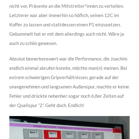
nicht vor, Präsente an die Mitstreiter*innen zu verteilen.
Letzterer war aber immerhin so höflich, seinen 12C im
Koffer zu lassen und stattdessen einen P1 einzusetzen.
Gebummelt hat er mit dem allerdings auch nicht. Wäre ja
auch zu schön gewesen.
Absolut bemerkenswert war die Performance, die Joachim
endlich einmal abrufen konnte, möchte man(n) meinen. Bei
extrem schwierigen Gripverhältnissen, gerade auf der
unangenehmen und langsamen Außenspur, machte er keine
Fehler und drückte nebenher sogar noch 6,8er Zeiten auf
der Qualispur “2”. Geht doch. Endlich!