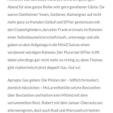
Abend für eine ganze Reihe sehr gern gesehener Gäste: Da
waren Dahlheimer*innen, Gießener, Bahneigner auf nicht
mehr ganz so fremden Geläuf und SFFler gemeinsam mit
den Clubmitgliedern, darunter Frank erstmals im Rahmen
eines Selbstbaumeisterschaftslaufs, unterwegs und alle
gaben so dem Aufgalopp in die MiniZ-Saison einen
verdammt würdigen Rahmen. Der Plural bei SFFler trifft
dabei allerdings gar nicht mehr so richtig zu, denn Thomas
gibt clubtechnisch jetzt doppelt Gas. Gut so!
Apropos Gas geben: Die Piloten der – höflich formuliert,
ziemlich hässlichen – McLarenflottille setzte Bestzeiten
über Bestzeiten und hatten kein Mitleid mit dem
versammelten Rest. Robert mit dem Januar-Überauto am
allerwenigsten, doch auch Rudi und Marcowitsch hatten