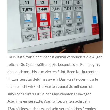
Da musste man sich zunächst einmal verwundert die Augen
reiben: Die Qualizwölfte heizte besonders zu Rennbeginn,
aber auch noch bis zum vierten Stint, ihren Konkurrenten
im zweiten Startfeld massiv ein. Das konnte oder musste
man so nicht wirklich erwarten, zumal sie mit dem rot-
silbernen Ferrari FXX einen unbekannten Leihwagen
Joachims eingesetzte. Was folgte, war zunächst ein
18minütiges optisches und sehr vergnügliches Rennfest.