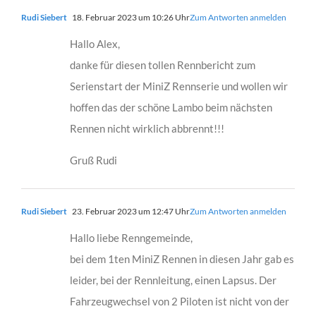
Rudi Siebert
18. Februar 2023 um 10:26 Uhr
Zum Antworten anmelden
Hallo Alex,
danke für diesen tollen Rennbericht zum
Serienstart der MiniZ Rennserie und wollen wir
hoffen das der schöne Lambo beim nächsten
Rennen nicht wirklich abbrennt!!!
Gruß Rudi
Rudi Siebert
23. Februar 2023 um 12:47 Uhr
Zum Antworten anmelden
Hallo liebe Renngemeinde,
bei dem 1ten MiniZ Rennen in diesen Jahr gab es
leider, bei der Rennleitung, einen Lapsus. Der
Fahrzeugwechsel von 2 Piloten ist nicht von der