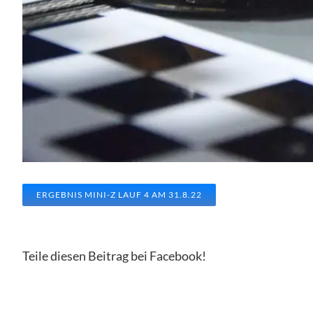
ERGEBNIS MINI-Z LAUF 4 AM 31.8.22
Teile diesen Beitrag bei Facebook!