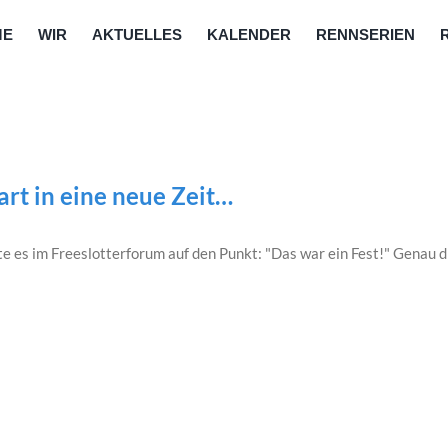
ME
WIR
AKTUELLES
KALENDER
RENNSERIEN
art in eine neue Zeit…
te es im Freeslotterforum auf den Punkt: "Das war ein Fest!" Genau 