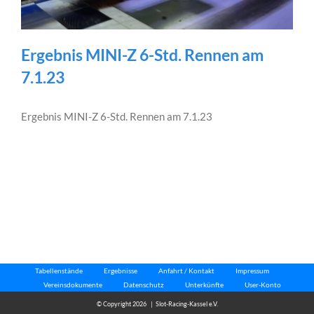
Ergebnis MINI-Z 6-Std. Rennen am
7.1.23
Ergebnis MINI-Z 6-Std. Rennen am 7.1.23
Tabellenstände
Ergebnisse
Anfahrt / Kontakt
Impressum
Vereinsdokumente
Datenschutz
Unterkünfte
User-Konto
© Copyright
2026 | Slot-Racing-Kassel e.V.