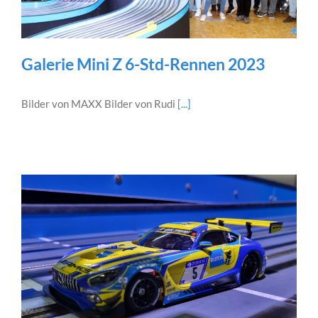
Galerie Mini Z 6-Std-Rennen 2023
Bilder von MAXX Bilder von Rudi
[...]